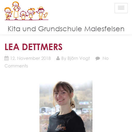
Blog
Kita und Grundschule Malesfelsen
LEA DETTMERS
12. November 2018
By Björn Vogt
No
Comments