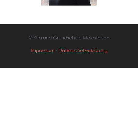
© Kita und Grundschule Malesfelsen
Impressum
-
Datenschutzerklärung