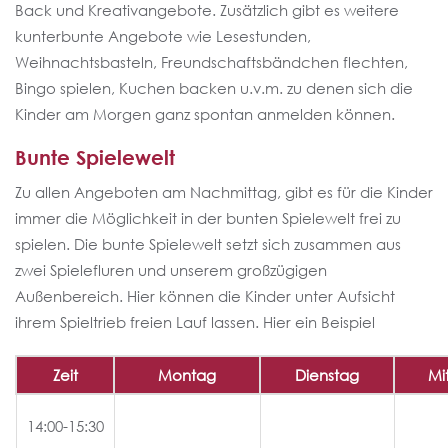
Back und Kreativangebote. Zusätzlich gibt es weitere
kunterbunte Angebote wie Lesestunden,
Weihnachtsbasteln, Freundschaftsbändchen flechten,
Bingo spielen, Kuchen backen u.v.m. zu denen sich die
Kinder am Morgen ganz spontan anmelden können.
Bunte Spielewelt
Zu allen Angeboten am Nachmittag, gibt es für die Kinder
immer die Möglichkeit in der bunten Spielewelt frei zu
spielen. Die bunte Spielewelt setzt sich zusammen aus
zwei Spielefluren und unserem großzügigen
Außenbereich. Hier können die Kinder unter Aufsicht
ihrem Spieltrieb freien Lauf lassen. Hier ein Beispiel
Zeit
Montag
Dienstag
Mi
14:00-15:30