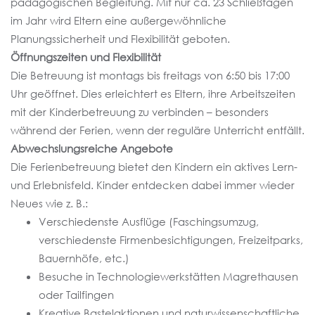
pädagogischen Begleitung. Mit nur ca. 23 Schließtagen
im Jahr wird Eltern eine außergewöhnliche
Planungssicherheit und Flexibilität geboten.
Öffnungszeiten und Flexibilität
Die Betreuung ist montags bis freitags von 6:50 bis 17:00
Uhr geöffnet. Dies erleichtert es Eltern, ihre Arbeitszeiten
mit der Kinderbetreuung zu verbinden – besonders
während der Ferien, wenn der reguläre Unterricht entfällt.
Abwechslungsreiche Angebote
Die Ferienbetreuung bietet den Kindern ein aktives Lern-
und Erlebnisfeld. Kinder entdecken dabei immer wieder
Neues wie z. B.:
Verschiedenste Ausflüge (Faschingsumzug,
verschiedenste Firmenbesichtigungen, Freizeitparks,
Bauernhöfe, etc.)
Besuche in Technologiewerkstätten Magrethausen
oder Tailfingen
Kreative Bastelaktionen und naturwissenschaftliche