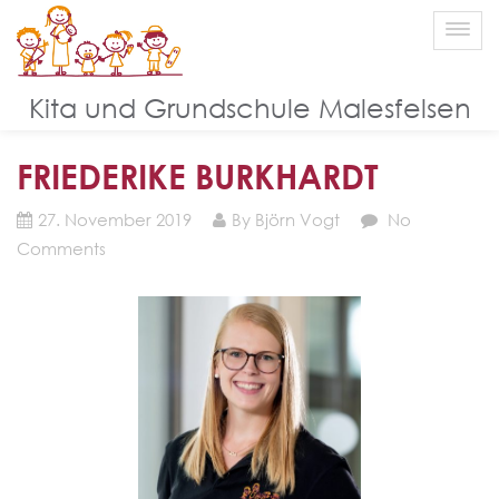
Blog
Kita und Grundschule Malesfelsen
FRIEDERIKE BURKHARDT
27. November 2019
By Björn Vogt
No
Comments