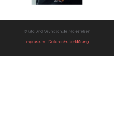
© Kita und Grundschule Malesfelsen
Impressum
-
Datenschutzerklärung