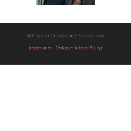
© Kita und Grundschule Malesfelsen
Impressum
-
Datenschutzerklärung