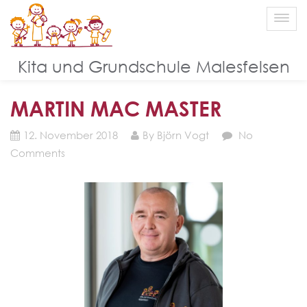
Blog
Kita und Grundschule Malesfelsen
MARTIN MAC MASTER
12. November 2018
By Björn Vogt
No
Comments