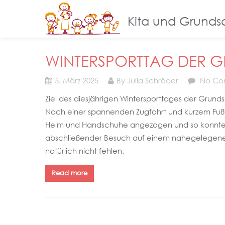
Kita und Grunds
WINTERSPORTTAG DER 
5. März 2025
By Julia Schröder
No Co
Ziel des diesjährigen Wintersporttages der Grund
Nach einer spannenden Zugfahrt und kurzem Fußwe
Helm und Handschuhe angezogen und so konnten 
abschließender Besuch auf einem nahegelegenen
natürlich nicht fehlen.
Read more