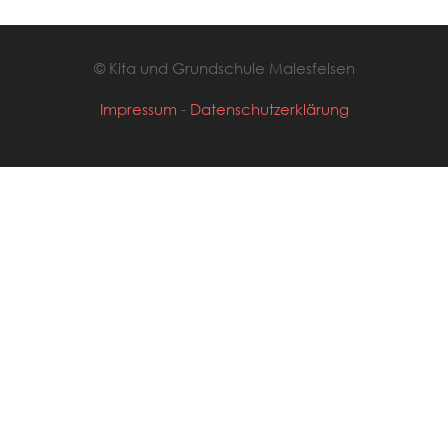
© Kita und Grundschule Malesfelsen
Impressum
-
Datenschutzerklärung