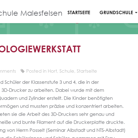
chule Malesfelsen
STARTSEITE
GRUNDSCHULE
Blog
NOLOGIEWERKSTATT
mments
Posted in
Hort
,
Schule
,
Startseite
 Schüler der Klassenstufe 3 und 4, die in der
m 3D-Drucker zu arbeiten. Dabei wurde mit dem
adern und Zylinder erstellt. Die Kinder benötigten
vermögen und mussten präzise und konzentriert arbeiten.
ten sie die Arbeit des 3D-Druckers sehr genau und
heiße und bunte Filament auf die Druckerplatte druckte.
g von Herrn Posselt (Seminar Albstadt und NTS-Albstadt)