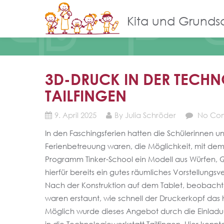
Kita und Grunds
3D-DRUCK IN DER TECH
TAILFINGEN
9. April 2025
By Julia Schröder
No Co
In den Faschingsferien hatten die Schülerinnen und
Ferienbetreuung waren, die Möglichkeit, mit de
Programm Tinker-School ein Modell aus Würfen, Qu
hierfür bereits ein gutes räumliches Vorstellungs
Nach der Konstruktion auf dem Tablet, beobachte
waren erstaunt, wie schnell der Druckerkopf das 
Möglich wurde dieses Angebot durch die Einladun