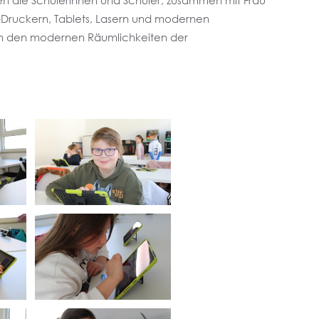
ten die Schülerinnen und Schüler, zusammen mit Frau
D-Druckern, Tablets, Lasern und modernen
 in den modernen Räumlichkeiten der