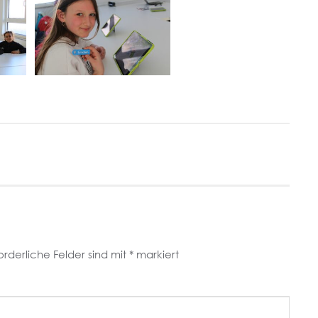
orderliche Felder sind mit
*
markiert