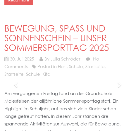
Read more
BEWEGUNG, SPASS UND S
ONNENSCHEIN – UNSER S
OMMERSPORTTAG 2025
30. Juli 2025
By Julia Schröder
No
Comments
Posted in
Hort
,
Schule
,
Startseite
,
Startseite_Schule_Kita
Am vergangenen Freitag fand an der Grundschule
Malesfelsen der alljährliche Sommer-sporttag statt. Ein
Highlight im Schuljahr, auf das sich viele Kinder schon
lange gefreut hatten. In diesem Jahr standen drei
spannende Aktivitäten zur Auswahl, die für Bewe-gung,