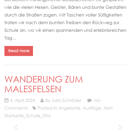
wie die vielen Hexen, Geister, Bären und bunte Gestalten
durch die Straßen zogen. Mit Taschen voller Süßigkeiten
traten wir nach dem bunten Treiben den Rückweg zur
Schule an, wo wir einen spannenden und erlebnisreichen
Tag…
Read more
WANDERUNG ZUM
MALESFELSEN
4. April 2024
By Julia Schröder
No
Comments
Posted in
Angebote
,
Ausflüge
,
Hort
,
Startseite_Schule_Kita