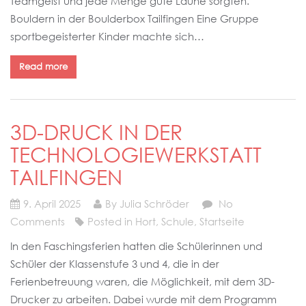
Teamgeist und jede Menge gute Laune sorgten.
Bouldern in der Boulderbox Tailfingen Eine Gruppe
sportbegeisterter Kinder machte sich…
Read more
3D-DRUCK IN DER
TECHNOLOGIEWERKSTATT
TAILFINGEN
9. April 2025
By Julia Schröder
No
Comments
Posted in
Hort
,
Schule
,
Startseite
In den Faschingsferien hatten die Schülerinnen und
Schüler der Klassenstufe 3 und 4, die in der
Ferienbetreuung waren, die Möglichkeit, mit dem 3D-
Drucker zu arbeiten. Dabei wurde mit dem Programm