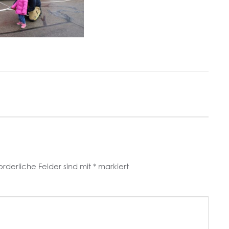
orderliche Felder sind mit
*
markiert