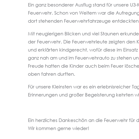
Ein ganz besonderer Ausflug stand für unsere U3
Feuerwehr. Schon von Weitem war die Aufregung 
dort stehenden Feuerwehrfahrzeuge entdeckten
Mit neugierigen Blicken und viel Staunen erkund
der Feuerwehr. Die Feuerwehrleute zeigten den 
und erklärten kindgerecht, wofür diese im Einsa
ganz nah am und im Feuerwehrauto zu stehen und 
Freude hatten die Kinder auch beim Feuer löschen
oben fahren durften.
Für unsere Kleinsten war es ein erlebnisreicher Ta
Erinnerungen und großer Begeisterung kehrten wir 
Ein herzliches Dankeschön an die Feuerwehr für
Wir kommen gerne wieder!