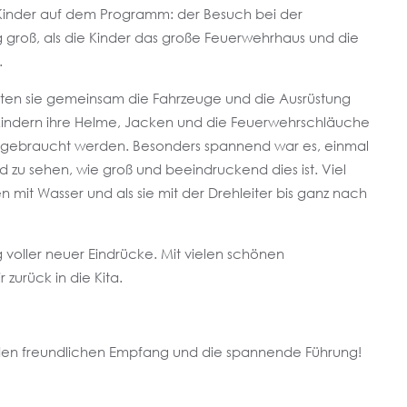
-Kinder auf dem Programm: der Besuch bei der
groß, als die Kinder das große Feuerwehrhaus und die
.
eten sie gemeinsam die Fahrzeuge und die Ausrüstung
Kindern ihre Helme, Jacken und die Feuerwehrschläuche
tz gebraucht werden. Besonders spannend war es, einmal
zu sehen, wie groß und beeindruckend dies ist. Viel
 mit Wasser und als sie mit der Drehleiter bis ganz nach
g voller neuer Eindrücke. Mit vielen schönen
zurück in die Kita.
 den freundlichen Empfang und die spannende Führung!